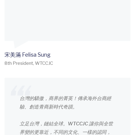
宋美滿 Felisa Sung
8th President, WTCCJC
台灣的驕傲，商界的菁英！傳承海外台商經
驗、創造青商新時代奇蹟。
立足台灣，鏈結全球。WTCCJC 讓你與全世
界變的更靠近，不同的文化、一樣的認同，